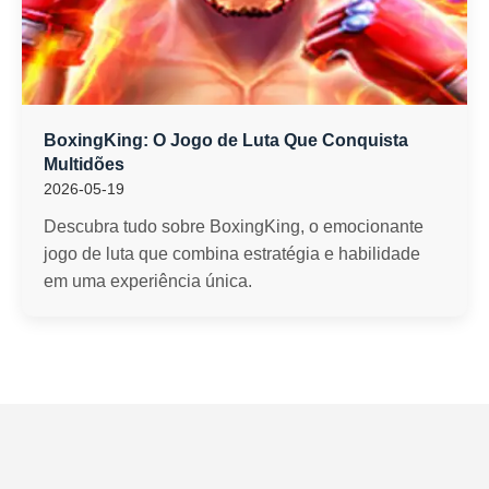
BoxingKing: O Jogo de Luta Que Conquista
Multidões
2026-05-19
Descubra tudo sobre BoxingKing, o emocionante
jogo de luta que combina estratégia e habilidade
em uma experiência única.