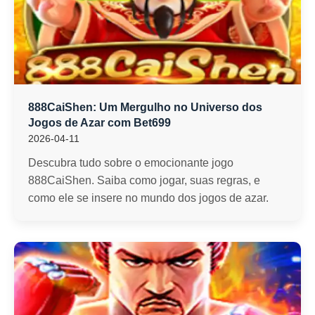
888CaiShen: Um Mergulho no Universo dos
Jogos de Azar com Bet699
2026-04-11
Descubra tudo sobre o emocionante jogo
888CaiShen. Saiba como jogar, suas regras, e
como ele se insere no mundo dos jogos de azar.