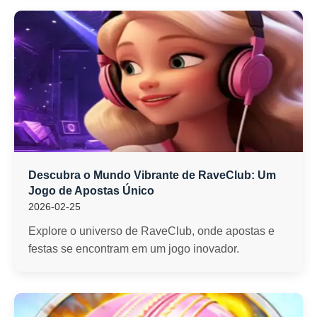
Descubra o Mundo Vibrante de RaveClub: Um
Jogo de Apostas Único
2026-02-25
Explore o universo de RaveClub, onde apostas e
festas se encontram em um jogo inovador.