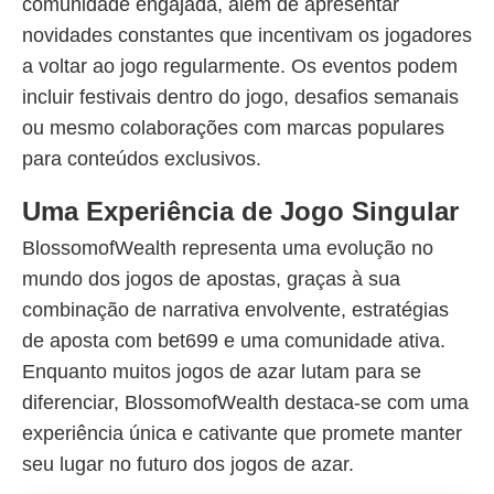
comunidade engajada, além de apresentar
novidades constantes que incentivam os jogadores
a voltar ao jogo regularmente. Os eventos podem
incluir festivais dentro do jogo, desafios semanais
ou mesmo colaborações com marcas populares
para conteúdos exclusivos.
Uma Experiência de Jogo Singular
BlossomofWealth representa uma evolução no
mundo dos jogos de apostas, graças à sua
combinação de narrativa envolvente, estratégias
de aposta com bet699 e uma comunidade ativa.
Enquanto muitos jogos de azar lutam para se
diferenciar, BlossomofWealth destaca-se com uma
experiência única e cativante que promete manter
seu lugar no futuro dos jogos de azar.