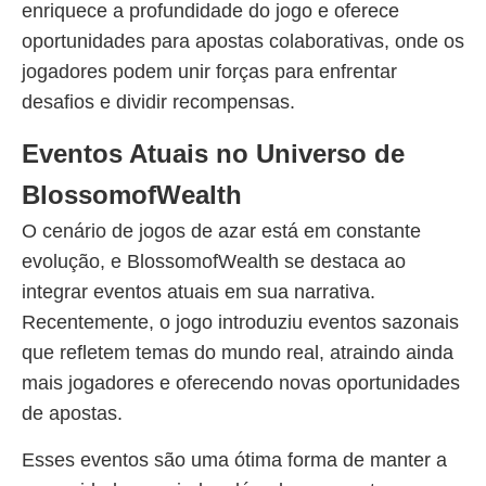
enriquece a profundidade do jogo e oferece
oportunidades para apostas colaborativas, onde os
jogadores podem unir forças para enfrentar
desafios e dividir recompensas.
Eventos Atuais no Universo de
BlossomofWealth
O cenário de jogos de azar está em constante
evolução, e BlossomofWealth se destaca ao
integrar eventos atuais em sua narrativa.
Recentemente, o jogo introduziu eventos sazonais
que refletem temas do mundo real, atraindo ainda
mais jogadores e oferecendo novas oportunidades
de apostas.
Esses eventos são uma ótima forma de manter a