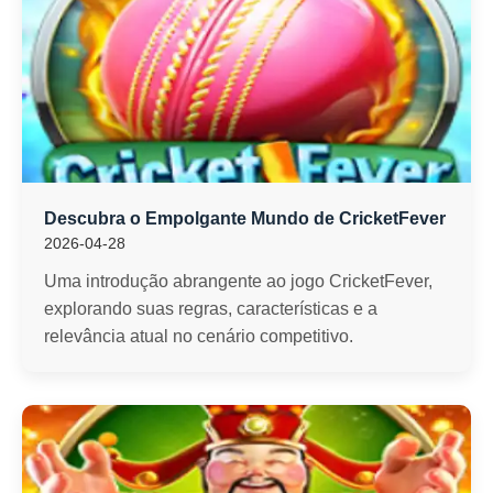
Descubra o Empolgante Mundo de CricketFever
2026-04-28
Uma introdução abrangente ao jogo CricketFever,
explorando suas regras, características e a
relevância atual no cenário competitivo.