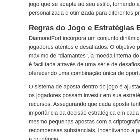
jogo que se adapte ao seu estilo, tornando a
personalizada e otimizada para diferentes pr
Regras do Jogo e Estratégias 
DiamondFort incorpora um conjunto dinâmi
jogadores atentos e desafiados. O objetivo p
máximo de "diamantes", a moeda interna do 
é facilitada através de uma série de desafio
oferecendo uma combinação única de oportu
O sistema de aposta dentro do jogo é ajust
os jogadores possam investir em sua estra
recursos. Assegurando que cada aposta ten
importância da decisão estratégica em cada
mesmo pequenas apostas com a criptografi
recompensas substanciais, incentivando a 
a prudência.