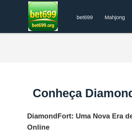
bet699
Mahjong
Conheça Diamond
DiamondFort: Uma Nova Era de
Online