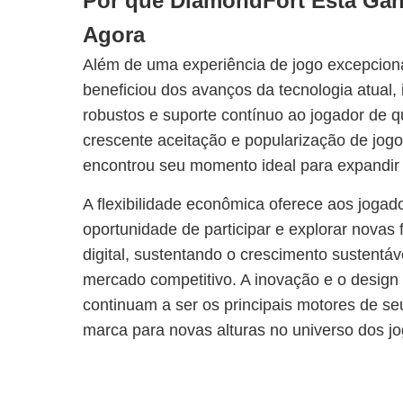
Por que DiamondFort Está Ga
Agora
Além de uma experiência de jogo excepcion
beneficiou dos avanços da tecnologia atual, 
robustos e suporte contínuo ao jogador de q
crescente aceitação e popularização de jogo
encontrou seu momento ideal para expandir 
A flexibilidade econômica oferece aos joga
oportunidade de participar e explorar novas
digital, sustentando o crescimento sustent
mercado competitivo. A inovação e o design
continuam a ser os principais motores de s
marca para novas alturas no universo dos jo