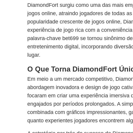
DiamondFort surgiu como uma das mais emp
jogos online, atraindo jogadores de todas 
popularidade crescente de jogos online, D
experiência de jogo rica com a conveniência
palavra-chave bet699 se tornou sinônimo d
entretenimento digital, incorporando divers
lugar.
O Que Torna DiamondFort Úni
Em meio a um mercado competitivo, Diamon
abordagem inovadora e design de jogo cati
focaram em criar uma experiência imersiva
engajados por períodos prolongados. A simpli
combinada com gráficos impressionantes, g
quanto experientes jogadores encontrem algo