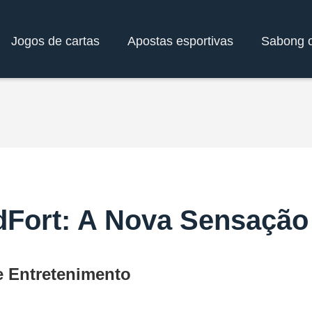
Jogos de cartas
Apostas esportivas
Sabong o
Fort: A Nova Sensação 
 Entretenimento