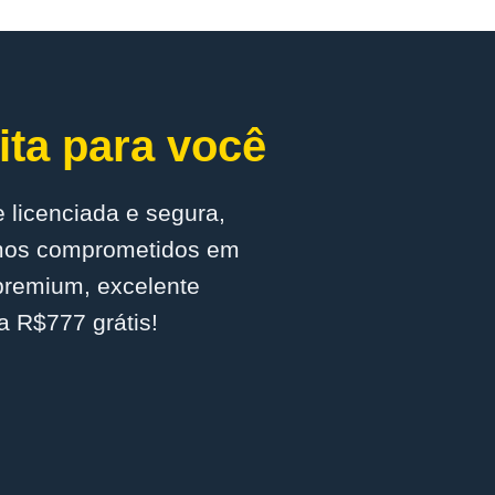
ita para você
 licenciada e segura,
amos comprometidos em
 premium, excelente
a R$777 grátis!