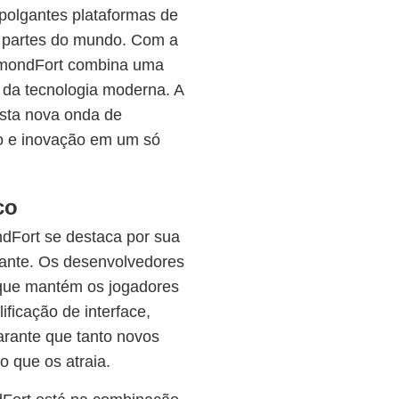
olgantes plataformas de
as partes do mundo. Com a
iamondFort combina uma
 da tecnologia moderna. A
esta nova onda de
ão e inovação em um só
co
dFort se destaca por sua
vante. Os desenvolvedores
 que mantém os jogadores
ficação de interface,
arante que tanto novos
 que os atraia.