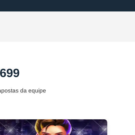
t699
 apostas da equipe