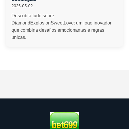
2026-05-02
Descubra tudo sobre
DiamondExplosionSweetLove: um jogo inovador
que combina desafios emocionantes e regras
únicas.