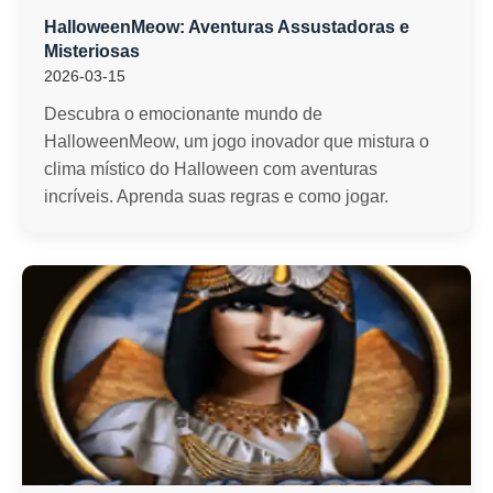
HalloweenMeow: Aventuras Assustadoras e
Misteriosas
2026-03-15
Descubra o emocionante mundo de
HalloweenMeow, um jogo inovador que mistura o
clima místico do Halloween com aventuras
incríveis. Aprenda suas regras e como jogar.