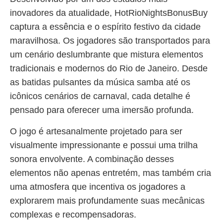
inovadores da atualidade, HotRioNightsBonusBuy
captura a essência e o espírito festivo da cidade
maravilhosa. Os jogadores são transportados para
um cenário deslumbrante que mistura elementos
tradicionais e modernos do Rio de Janeiro. Desde
as batidas pulsantes da música samba até os
icônicos cenários de carnaval, cada detalhe é
pensado para oferecer uma imersão profunda.
O jogo é artesanalmente projetado para ser
visualmente impressionante e possui uma trilha
sonora envolvente. A combinação desses
elementos não apenas entretém, mas também cria
uma atmosfera que incentiva os jogadores a
explorarem mais profundamente suas mecânicas
complexas e recompensadoras.