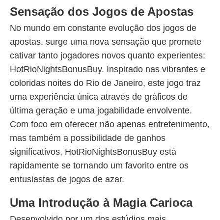
Sensação dos Jogos de Apostas
No mundo em constante evolução dos jogos de
apostas, surge uma nova sensação que promete
cativar tanto jogadores novos quanto experientes:
HotRioNightsBonusBuy. Inspirado nas vibrantes e
coloridas noites do Rio de Janeiro, este jogo traz
uma experiência única através de gráficos de
última geração e uma jogabilidade envolvente.
Com foco em oferecer não apenas entretenimento,
mas também a possibilidade de ganhos
significativos, HotRioNightsBonusBuy está
rapidamente se tornando um favorito entre os
entusiastas de jogos de azar.
Uma Introdução à Magia Carioca
Desenvolvido por um dos estúdios mais