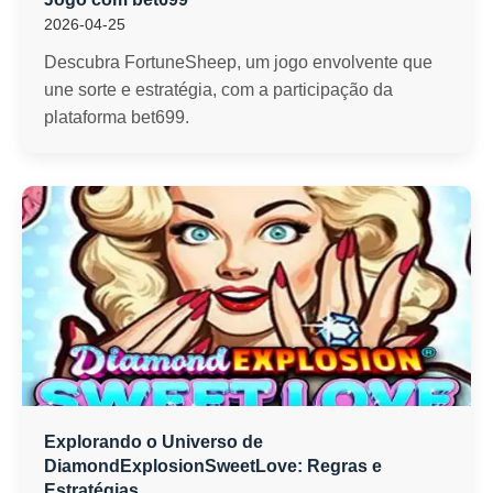
2026-04-25
Descubra FortuneSheep, um jogo envolvente que
une sorte e estratégia, com a participação da
plataforma bet699.
Explorando o Universo de
DiamondExplosionSweetLove: Regras e
Estratégias