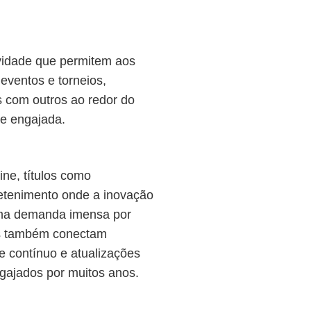
vidade que permitem aos
 eventos e torneios,
 com outros ao redor do
e engajada.
ne, títulos como
tenimento onde a inovação
uma demanda imensa por
as também conectam
e contínuo e atualizações
gajados por muitos anos.