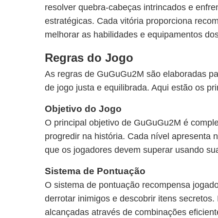
resolver quebra-cabeças intrincados e enfre
estratégicas. Cada vitória proporciona rec
melhorar as habilidades e equipamentos do
Regras do Jogo
As regras de GuGuGu2M são elaboradas par
de jogo justa e equilibrada. Aqui estão os pr
Objetivo do Jogo
O principal objetivo de GuGuGu2M é comple
progredir na história. Cada nível apresenta 
que os jogadores devem superar usando suas
Sistema de Pontuação
O sistema de pontuação recompensa jogador
derrotar inimigos e descobrir itens secretos
alcançadas através de combinações eficiente