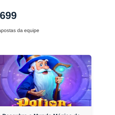
t699
 apostas da equipe