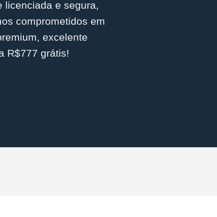
 licenciada e segura,
amos comprometidos em
 premium, excelente
a R$777 grátis!