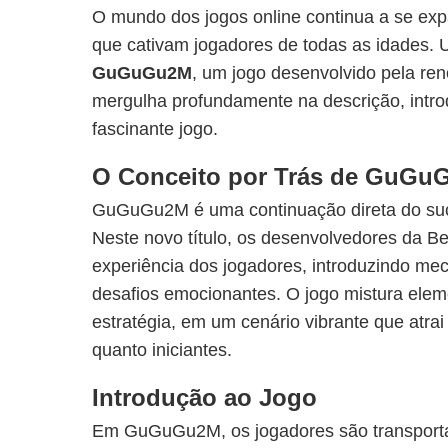
O mundo dos jogos online continua a se exp
que cativam jogadores de todas as idades.
GuGuGu2M
, um jogo desenvolvido pela re
mergulha profundamente na descrição, intr
fascinante jogo.
O Conceito por Trás de GuGu
GuGuGu2M é uma continuação direta do su
Neste novo título, os desenvolvedores da B
experiência dos jogadores, introduzindo me
desafios emocionantes. O jogo mistura elem
estratégia, em um cenário vibrante que atrai
quanto iniciantes.
Introdução ao Jogo
Em GuGuGu2M, os jogadores são transport