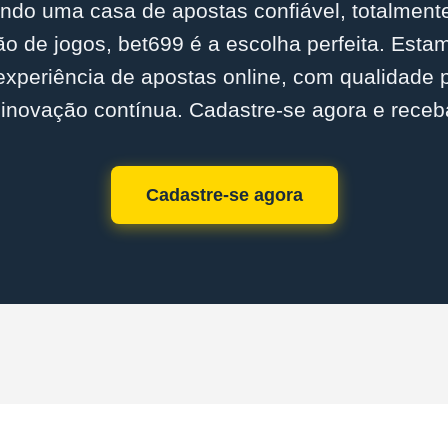
ndo uma casa de apostas confiável, totalmente
o de jogos, bet699 é a escolha perfeita. Est
experiência de apostas online, com qualidade
inovação contínua. Cadastre-se agora e receb
Cadastre-se agora