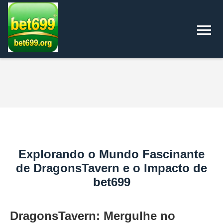
Explorando o Mundo Fascinante
de DragonsTavern e o Impacto de
bet699
DragonsTavern: Mergulhe no