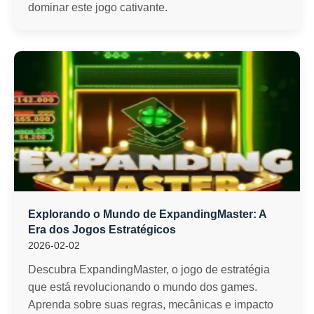
dominar este jogo cativante.
Explorando o Mundo de ExpandingMaster: A
Era dos Jogos Estratégicos
2026-02-02
Descubra ExpandingMaster, o jogo de estratégia
que está revolucionando o mundo dos games.
Aprenda sobre suas regras, mecânicas e impacto