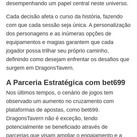
desempenhando um papel central neste universo.
Cada decisão afeta o curso da história, fazendo
com que cada sessão seja única. A personalização
dos personagens e as inúmeras opções de
equipamentos e magias garantem que cada
jogador possa trilhar seu próprio caminho,
definindo como desejam enfrentar os desafios que
surgem em DragonsTavern.
A Parceria Estratégica com bet699
Nos últimos tempos, o cenário de jogos tem
observado um aumento no cruzamento com
plataformas de apostas, como bet699.
DragonsTavern não é exceção, tendo
potencialmente se beneficiado através de
parcerias que visam ampliar o engajamento e a