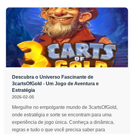
Descubra o Universo Fascinante de
3cartsOfGold - Um Jogo de Aventura e
Estratégia
2026-02-05
Mergulhe no empolgante mundo de 3cartsOfGold,
onde estratégia e sorte se encontram para uma
experiência de jogo única. Conheça a dinâmica,
regras e tudo o que você precisa saber para