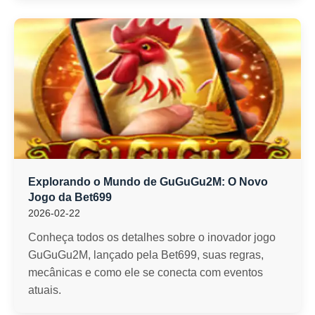
Explorando o Mundo de GuGuGu2M: O Novo
Jogo da Bet699
2026-02-22
Conheça todos os detalhes sobre o inovador jogo
GuGuGu2M, lançado pela Bet699, suas regras,
mecânicas e como ele se conecta com eventos
atuais.